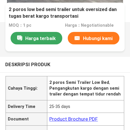
2 poros low bed semi trailer untuk oversized dan
tugas berat kargo transportasi
MOQ：1 pc
Harga：Negotiationable
Harga terbaik
Hubungi kami
DESKRIPSI PRODUK
2 poros Semi Trailer Low Bed
,
Cahaya Tinggi:
Pengangkutan kargo dengan semi
trailer dengan tempat tidur rendah
Delivery Time
25-35 days
Product Brochure PDF
Document