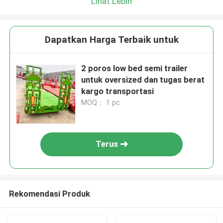
Lihat Lebih
Dapatkan Harga Terbaik untuk
2 poros low bed semi trailer
untuk oversized dan tugas berat
kargo transportasi
MOQ： 1 pc
Terus
Rekomendasi Produk