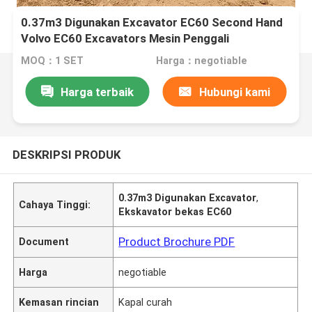
0.37m3 Digunakan Excavator EC60 Second Hand
Volvo EC60 Excavators Mesin Penggali
MOQ：1 SET
Harga：negotiable
Harga terbaik
Hubungi kami
DESKRIPSI PRODUK
0.37m3 Digunakan Excavator
,
Cahaya Tinggi:
Ekskavator bekas EC60
Product Brochure PDF
Document
Harga
negotiable
Kemasan rincian
Kapal curah