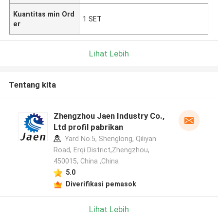
Kuantitas min Ord
1 SET
er
Lihat Lebih
Tentang kita
Zhengzhou Jaen Industry Co.,
Ltd profil pabrikan
Yard No.5, Shenglong, Qiliyan
Road, Erqi District,Zhengzhou,
450015, China ,China
5.0
Diverifikasi pemasok
Lihat Lebih