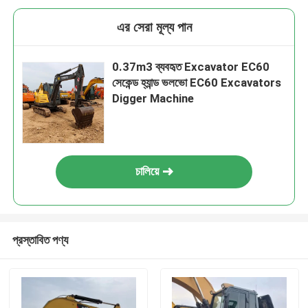
এর সেরা মূল্য পান
0.37m3 ব্যবহৃত Excavator EC60
সেকেন্ড হ্যান্ড ভলভো EC60 Excavators
Digger Machine
চালিয়ে
প্রস্তাবিত পণ্য