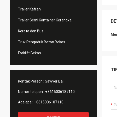
Trailer Kafilah
Trailer Semi Kontainer Kerangka
DE
Kereta dan Bus
Men
Truk Pengaduk Beton Bekas
Forklift Bekas
TI
Kontak Person :
Sawyer Bai
Nomor telepon :
+8615036187110
Ada apa :
+8615036187110