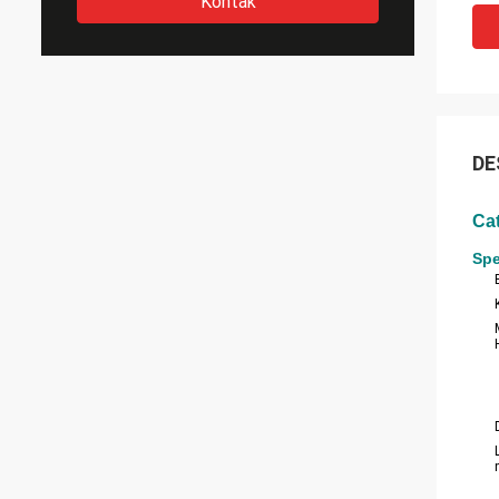
Kontak
DE
Cat
Spe