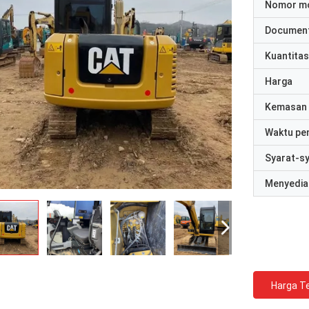
Nomor m
Documen
Kuantitas
Harga
Kemasan 
Waktu pe
Syarat-s
Menyedia
Harga Te