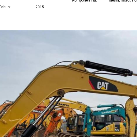
Komponen inti:
Mesin, Motor, P
Tahun:
2015