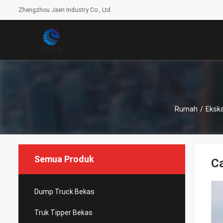
Zhengzhou Jaen Industry Co., Ltd
Rumah
/
Eksk
Semua Produk
Ca
Dump Truck Bekas
Truk Tipper Bekas