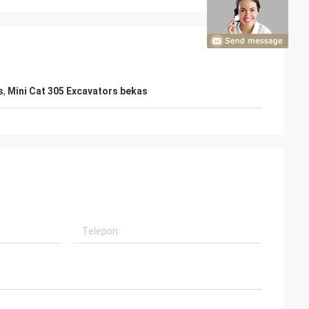
s
,
Mini Cat 305 Excavators bekas