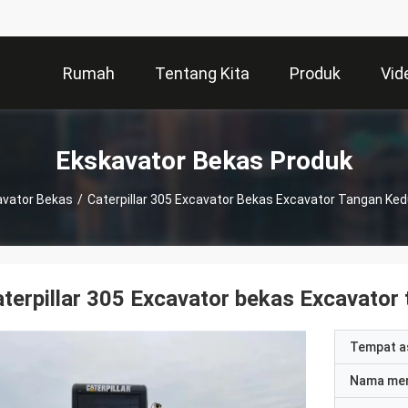
Rumah
Tentang Kita
Produk
Vid
Ekskavator Bekas Produk
avator Bekas
/
Caterpillar 305 Excavator Bekas Excavator Tangan Ked
terpillar 305 Excavator bekas Excavator
Tempat a
Nama me