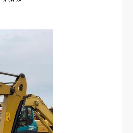
ompa, Gearbox