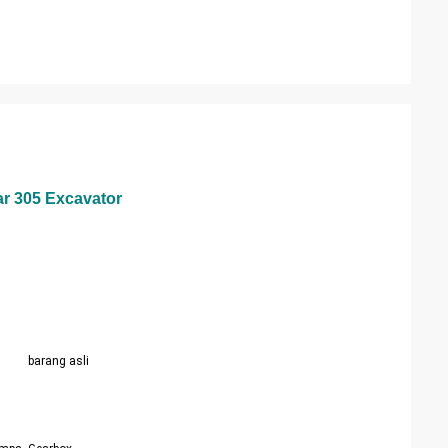
ar 305 Excavator
barang asli