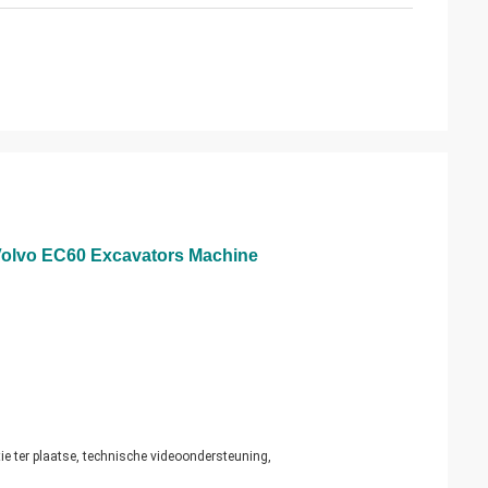
Volvo EC60 Excavators Machine
atie ter plaatse, technische videoondersteuning,