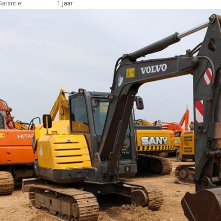
Garantie:
1 jaar