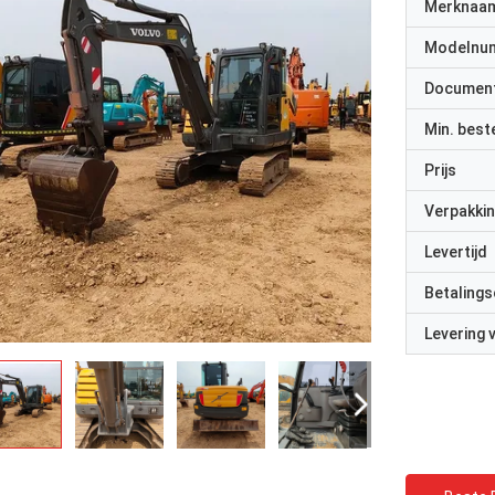
Merknaa
Modelnu
Documen
Min. best
Prijs
Verpakkin
Levertijd
Betalings
Levering