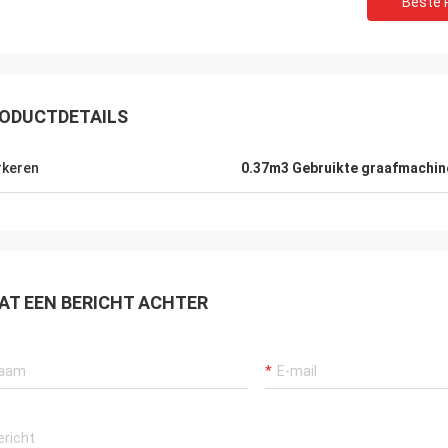
Beste P
ODUCTDETAILS
keren
0.37m3 Gebruikte graafmachin
AT EEN BERICHT ACHTER