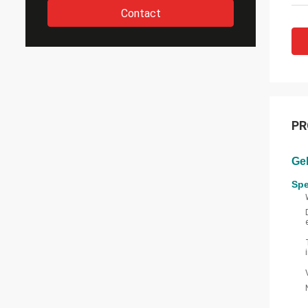
Contact
PR
Ge
Spe