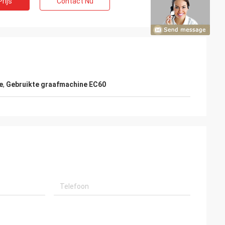
rijs
Contact Nu
e
,
Gebruikte graafmachine EC60