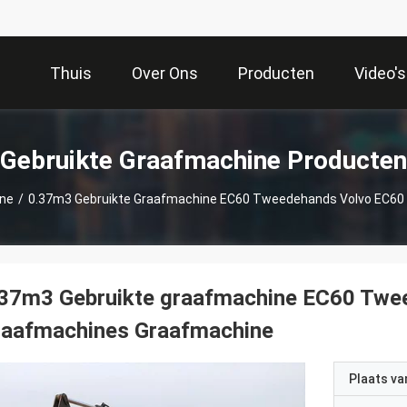
Thuis
Over Ons
Producten
Video's
Gebruikte Graafmachine Producten
ine
/
0.37m3 Gebruikte Graafmachine EC60 Tweedehands Volvo EC60
.37m3 Gebruikte graafmachine EC60 Twe
raafmachines Graafmachine
Plaats v