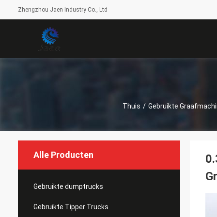
Zhengzhou Jaen Industry Co., Ltd
Thuis
/
Gebruikte Graafmach
Alle Producten
0
G
Gebruikte dumptrucks
Gebruikte Tipper Trucks