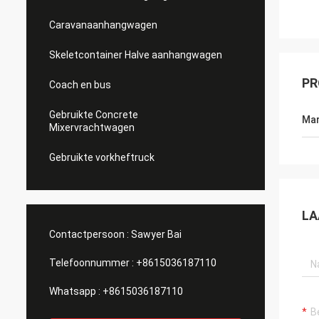
Caravanaanhangwagen
Skeletcontainer Halve aanhangwagen
PR
Coach en bus
Gebruikte Concrete
Mar
Mixervrachtwagen
Gebruikte vorkheftruck
LA
Contactpersoon :
Sawyer Bai
Telefoonnummer :
+8615036187110
Whatsapp :
+8615036187110