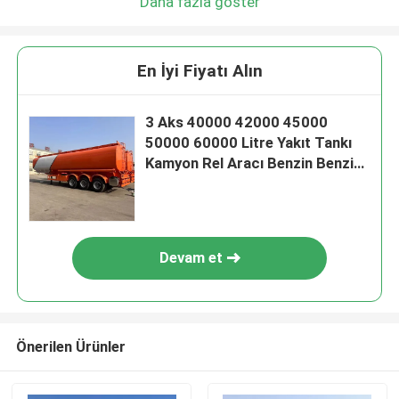
Daha fazla göster
En İyi Fiyatı Alın
3 Aks 40000 42000 45000
50000 60000 Litre Yakıt Tankı
Kamyon Rel Aracı Benzin Benzin
Dizel Yağ Tankı Yakıt Tankı
Devam et
Önerilen Ürünler