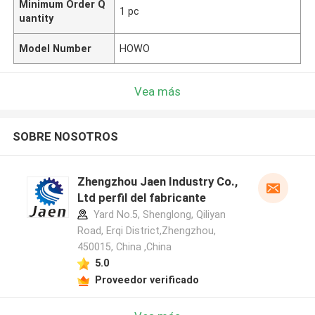
Minimum Order Q
1 pc
uantity
Model Number
HOWO
Vea más
SOBRE NOSOTROS
Zhengzhou Jaen Industry Co.,
Ltd perfil del fabricante
Yard No.5, Shenglong, Qiliyan
Road, Erqi District,Zhengzhou,
450015, China ,China
5.0
Proveedor verificado