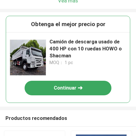
Vea más
Obtenga el mejor precio por
Camión de descarga usado de
400 HP con 10 ruedas HOWO o
Shacman
MOQ： 1 pc
Continuar
Productos recomendados