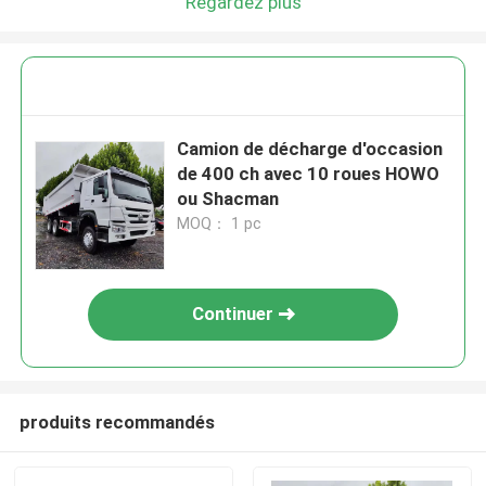
Regardez plus
Camion de décharge d'occasion
de 400 ch avec 10 roues HOWO
ou Shacman
MOQ： 1 pc
Continuer
produits recommandés