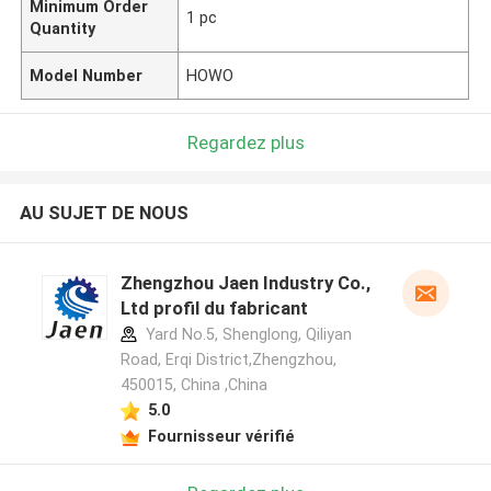
Minimum Order
1 pc
Quantity
Model Number
HOWO
Regardez plus
AU SUJET DE NOUS
Zhengzhou Jaen Industry Co.,
Ltd profil du fabricant
Yard No.5, Shenglong, Qiliyan
Road, Erqi District,Zhengzhou,
450015, China ,China
5.0
Fournisseur vérifié