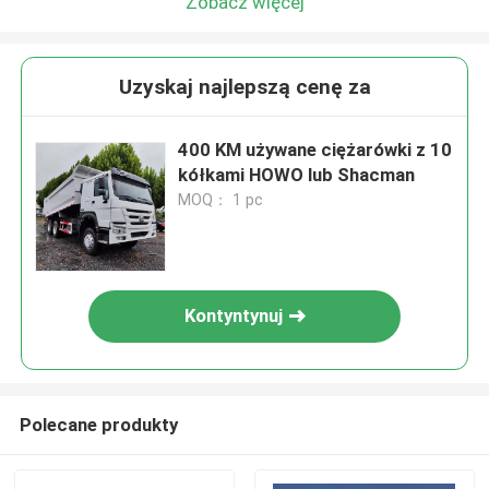
Zobacz więcej
Uzyskaj najlepszą cenę za
400 KM używane ciężarówki z 10
kółkami HOWO lub Shacman
MOQ： 1 pc
Kontyntynuj
Polecane produkty