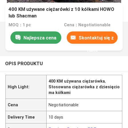
400 KM używane ciężarówki z 10 kółkami HOWO
lub Shacman
MOQ：1 pc
Cena：Negotiationable
Najlepsza cena
Skontaktuj się z
nami
OPIS PRODUKTU
400 KM używana ciężarówka
,
High Light:
Stosowana ciężarówka z dziesięcio
ma kółkami
Cena
Negotiationable
Delivery Time
10 days