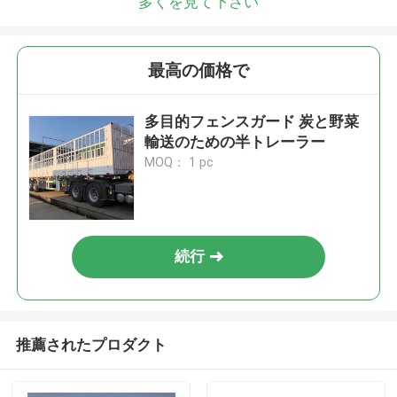
多くを見て下さい
最高の価格で
多目的フェンスガード 炭と野菜
輸送のための半トレーラー
MOQ： 1 pc
続行
推薦されたプロダクト