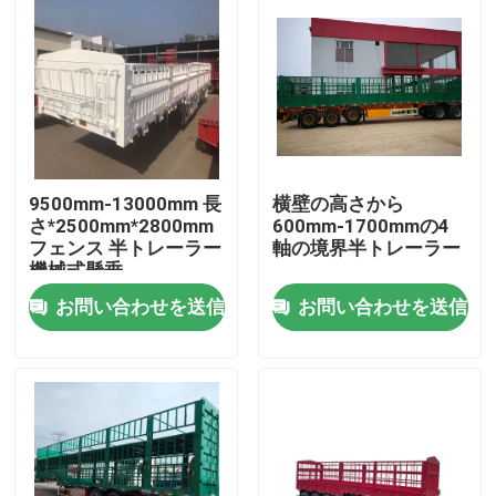
9500mm-13000mm 長
横壁の高さから
さ*2500mm*2800mm
600mm-1700mmの4
フェンス 半トレーラー
軸の境界半トレーラー
機械式懸垂
お問い合わせを送信
お問い合わせを送信
家
プロダクト
ビデオ