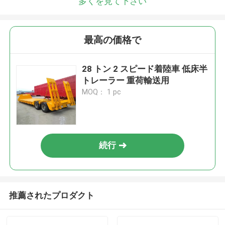
多くを見て下さい
最高の価格で
28 トン 2 スピード着陸車 低床半
トレーラー 重荷輸送用
MOQ： 1 pc
続行
推薦されたプロダクト