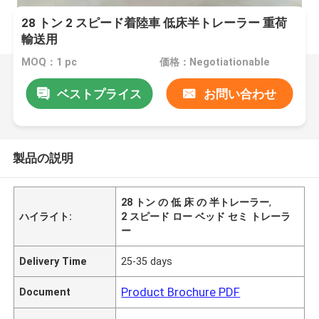
28 トン 2 スピード着陸車 低床半トレーラー 重荷
輸送用
MOQ：1 pc
価格：Negotiationable
ベストプライス
お問い合わせ
製品の説明
28 トン の 低 床 の 半トレーラー
,
ハイライト:
2 スピード ロー ベッド セミ トレーラ
ー
Delivery Time
25-35 days
Product Brochure PDF
Document