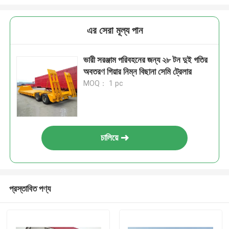
এর সেরা মূল্য পান
ভারী সরঞ্জাম পরিবহনের জন্য ২৮ টন দুই গতির
অবতরণ গিয়ার নিম্ন বিছানা সেমি ট্রেলার
MOQ： 1 pc
চালিয়ে
প্রস্তাবিত পণ্য