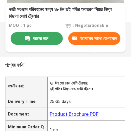
ভারী সরঞ্জাম পরিবহনের জন্য ২৮ টন দুই গতির অবতরণ গিয়ার নিম্ন
বিছানা সেমি ট্রেলার
MOQ：1 pc
মূল্য：Negotiationable
ভালো দাম
আমাদের সাথে যোগাযোগ
করুন
পণ্যের বর্ণনা
২৮ টন লো বেড সেমি ট্রেলার
,
লক্ষণীয় করা:
দুই গতির নিম্ন বেড সেমি ট্রেলার
Delivery Time
25-35 days
Product Brochure PDF
Document
Minimum Order Q
1 pc