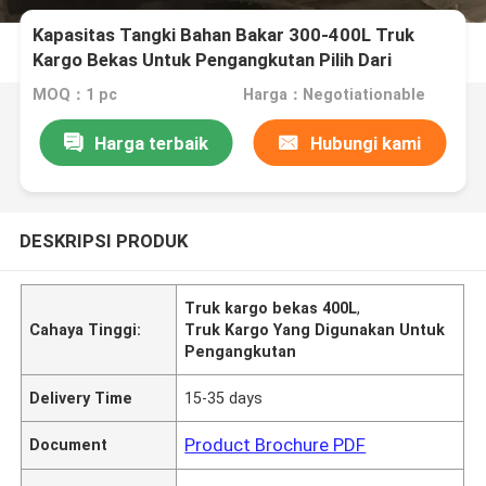
Kapasitas Tangki Bahan Bakar 300-400L Truk
Kargo Bekas Untuk Pengangkutan Pilih Dari
Berbagai Model
MOQ：1 pc
Harga：Negotiationable
Harga terbaik
Hubungi kami
DESKRIPSI PRODUK
Truk kargo bekas 400L
,
Cahaya Tinggi:
Truk Kargo Yang Digunakan Untuk
Pengangkutan
Delivery Time
15-35 days
Product Brochure PDF
Document