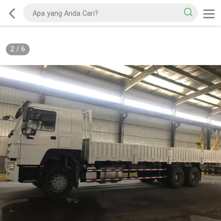
2
/
6