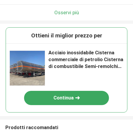
Osservi più
Ottieni il miglior prezzo per
Acciaio inossidabile Cisterna
commerciale di petrolio Cisterna
di combustibile Semi-remolchio
50 quadrati Cisterna liquida
Camion veicolo di trasporto
Continua
Prodotti raccomandati