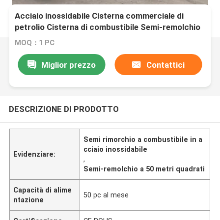
Acciaio inossidabile Cisterna commerciale di
petrolio Cisterna di combustibile Semi-remolchio
50 quadrati Cisterna liquida Camion veicolo di
MOQ：1 PC
trasporto
Miglior prezzo
Contattici
DESCRIZIONE DI PRODOTTO
Semi rimorchio a combustibile in a
cciaio inossidabile
Evidenziare:
,
Semi-remolchio a 50 metri quadrati
Capacità di alime
50 pc al mese
ntazione