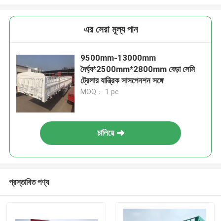
এর সেরা মূল্য পান
9500mm-13000mm
দৈর্ঘ্য*2500mm*2800mm বেড়া সেমি
ট্রেলার যান্ত্রিক সাসপেনশন সঙ্গে
MOQ： 1 pc
চালিয়ে
প্রস্তাবিত পণ্য