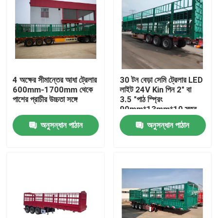
4 অক্ষের সীমান্তের আধা ট্রেলার
30 টন বেড়া সেমি ট্রেলার LED
600mm-1700mm থেকে
লাইট 24V Kin পিন 2" বা
পাশের প্রাচীর উচ্চতা সঙ্গে
3.5 "পাঠ স্প্রিং
90mm*13mm*10 স্তর
অনুসন্ধান পাঠান
অনুসন্ধান পাঠান
বাড়ি
পণ্য
ভিডিও