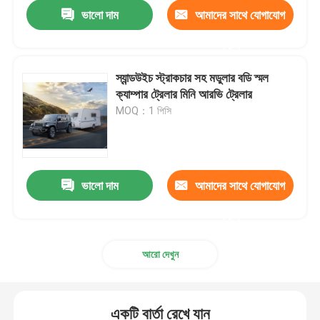
ভালো দাম
আমাদের সাথে যোগাযোগ
করুন
স্যান্ডউইচ স্ট্রাকচার সহ মডুলার বডি স্মল
ক্যাম্পার ট্রেলার মিনি আরভি ট্রেলার
MOQ：1 পিসি
ভালো দাম
আমাদের সাথে যোগাযোগ
করুন
বাড়ি
আরো দেখুন
পণ্য
একটি বার্তা রেখে যান
ভিডিও