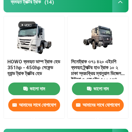
ব্যবহৃত ট্রাক্টর ট্রাক
(14)
ব্যবহৃত কংক্রিট মিক্সার ট্রাক
ব্যবহৃত ফর্কলিফ্ট
HOWO ব্যবহৃত ডাম্প ট্রাক হেড
সিনোট্রাক ৩৭১ ৪২০ এইচপি
351hp - 450hp সেকেন্ড
ব্যবহৃত ট্র্যাক্টর হাও ট্রাক ১০ ২
হ্যান্ড ট্রাক ট্রাক্টর হেড
চাকা স্বয়ংক্রিয় ম্যানুয়াল ডিজেল
ইউরো ৩ এফএইচ ৫০০ ৬x৪
ড্রাইভ সহ
ভালো দাম
ভালো দাম
আমাদের সাথে যোগাযোগ
আমাদের সাথে যোগাযোগ
করুন
করুন