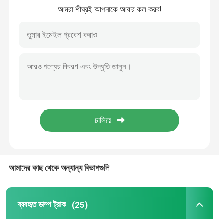
আমরা শীঘ্রই আপনাকে আবার কল করব!
আমাদের সম্পর্কে
কারখানা ভ্রমণ
মান নিয়ন্ত্রণ
যোগাযোগ করুন
উদ্ধৃতির জন্য আবেদন
আমাদের কাছ থেকে অন্যান্য বিভাগগুলি
ব্যবহৃত ডাম্প ট্রাক
ব্যবহৃত ডাম্প ট্রাক
(25)
ব্যবহৃত টিপার ট্রাক