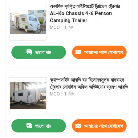
একাধিক ব্যক্তি লাইটওয়েট ট্রাভেল ট্রেলার
AL-Ko Chassis 4-6 Person
Camping Trailer
MOQ：1 সেট
ভালো দাম
আমাদের সাথে যোগাযোগ
করুন
ক্যাম্পসাইট আরভি বড় বিনোদনমূলক যানবাহন
ট্রেলার মোবাইল অফিস আউটডোর ভ্রমণ আরভি
MOQ：1 পিসি
ভালো দাম
আমাদের সাথে যোগাযোগ