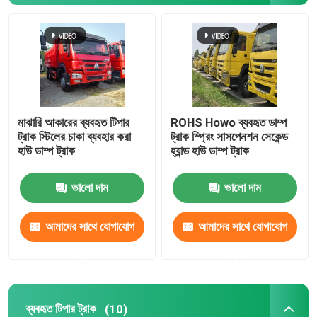
ব্যবহৃত ট্রাক্টর ট্রাক
ব্যবহৃত পণ্যসম্ভার ট্রাক
মাঝারি আকারের ব্যবহৃত টিপার
ROHS Howo ব্যবহৃত ডাম্প
ট্রাক সেমি ট্রেলার
ট্রাক স্টিলের চাকা ব্যবহার করা
ট্রাক স্প্রিং সাসপেনশন সেকেন্ড
হাউ ডাম্প ট্রাক
হ্যান্ড হাউ ডাম্প ট্রাক
ব্যবহৃত খননকারী
ভালো দাম
ভালো দাম
ব্যবহৃত চাকা লোডার
আমাদের সাথে যোগাযোগ
আমাদের সাথে যোগাযোগ
করুন
করুন
পাউডার ট্যাঙ্কার ট্রেলার
তরল ট্যাংক ট্রেলার
ব্যবহৃত টিপার ট্রাক
(10)