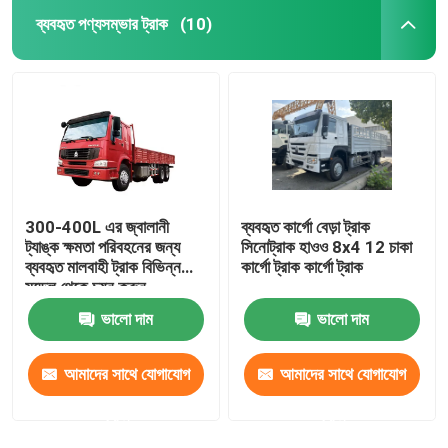
ব্যবহৃত পণ্যসম্ভার ট্রাক
(10)
300-400L এর জ্বালানী
ব্যবহৃত কার্গো বেড়া ট্রাক
ট্যাঙ্ক ক্ষমতা পরিবহনের জন্য
সিনোট্রাক হাওও 8x4 12 চাকা
ব্যবহৃত মালবাহী ট্রাক বিভিন্ন
কার্গো ট্রাক কার্গো ট্রাক
মডেল থেকে চয়ন করুন
ভালো দাম
ভালো দাম
আমাদের সাথে যোগাযোগ
আমাদের সাথে যোগাযোগ
করুন
করুন