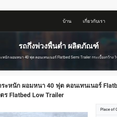
บ้าน
เกี่ยวกับเรา
รถกึ่งพ่วงพื้นต่ำ ผลิตภัณฑ์
ะหนัก ผอมหนา 40 ฟุต คอนเทนเนอร์ Flatbed Semi Trailer กระเบื้องกว้าง 16
ระหนัก ผอมหนา 40 ฟุต คอนเทนเนอร์ Flatbed
ตร Flatbed Low Trailer
Place of O