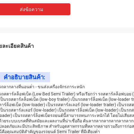
ส่งข้อความ
ยละเอียดสินค้า
คําอธิบายสินค้า:
รถลากลางที่นอนต่ํา - ขนส่งเครื่องจักรภาระหนัก
รถสตาร์ลล็อฟเบ็ด (Low Bed Semi Trailer) หรือเรียกว่า รถสตาร์ลล็อฟบอย (lo
เป็นรถสตาร์ลล็อฟเบ็ด (low-boy trailer) เป็นรถสตาร์ล็อฟเบ็ด (low-loader tr
ตาร์ล็อฟเบ็ด (low-loader) เป็นรถสตาร์ลเลอร์ (low-loader trailer) เป็นรถส
เป็นรถสตาร์ลเลอร์ (low-loader) เป็นรถสตาร์ล็อฟเบ็ด (low-loader) เป็นรถส
loader) เป็นรถสตาร์ล็อฟเบ็ดรถยนต์นี้สามารถทนภาระหนักได้ โดยไม่เสี
ด้วยระบบเบรคที่ทันสมัยและผลงานที่น่าเชื่อถือ คันลากลากลากลากลากลาก
ปลอดภัยและมีประสิทธิภาพ สําหรับอุตสาหกรรมที่หลากหลายรวมถึงการก่อส
นี่คือคุณสมบัติสําคัญของรถยนต์ Semi Trailer ที่มีเตียงต่ํา