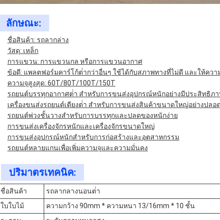
ลักษณะ:
ชื่อสินค้า: รถลากล่าง
วัสดุ: เหล็ก
การแขวน: การแขวนกล หรือการแขวนอากาศ
ข้อดี: แพลตฟอร์มคาร์โก้ต่ํากว่าอื่นๆ ใช้ได้กับสภาพทางที่ไม่ดี และให้ค
ความจุสูงสุด: 60T/80T/100T/150T
รถยนต์บรรทุกอากาศต่ํา สําหรับการขนส่งอุปกรณ์หนักอย่างมีประสิทธิภ
เครื่องขนส่งรถยนต์เตียงต่ํา สําหรับการขนส่งสินค้าขนาดใหญ่อย่างปลอ
รถยนต์พ่วงชั้นวางสําหรับการบรรทุกและปลดของหนักง่าย
การขนส่งเครื่องจักรหนักและเครื่องจักรขนาดใหญ่
การขนส่งอุปกรณ์หนักสําหรับการก่อสร้างและอุตสาหกรรม
รถยนต์หลายแกนเพื่อเพิ่มความจุและความมั่นคง
ปริมาตรเทคนิค:
ชื่อสินค้า
รถลากลางนอนต่ํา
ใบใบไม้
ความกว้าง 90mm * ความหนา 13/16mm * 10 ชั้น