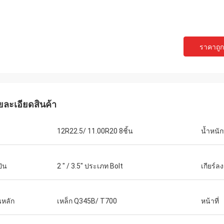
ราคาถูกท
ยละเอียดสินค้า
12R22.5/ 11.00R20 8ชิ้น
น้ำหนัก
ปิน
2 " / 3.5" ประเภท Bolt
เกียร์ล
หลัก
เหล็ก Q345B/ T700
หน้าที่