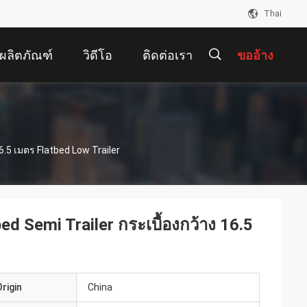
Thai
ผลิตภัณฑ์
วิดีโอ
ติดต่อเรา
ขออ้าง
描
.5 เมตร Flatbed Low Trailer
述
 Semi Trailer กระเบื้องกว้าง 16.5
rigin
China