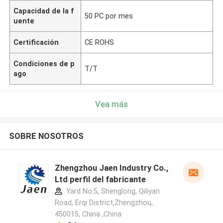
Capacidad de la f
50 PC por mes
uente
Certificación
CE ROHS
Condiciones de p
T/T
ago
Vea más
SOBRE NOSOTROS
Zhengzhou Jaen Industry Co.,
Ltd perfil del fabricante
Yard No.5, Shenglong, Qiliyan
Road, Erqi District,Zhengzhou,
450015, China ,China