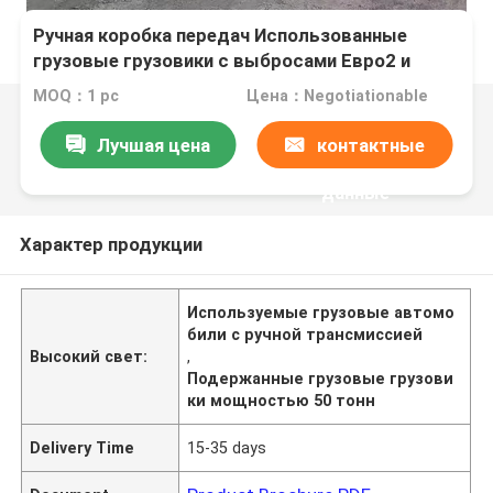
Ручная коробка передач Использованные
грузовые грузовики с выбросами Евро2 и
мощностью 10-50 тонн
MOQ：1 pc
Цена：Negotiationable
Лучшая цена
контактные
данные
Характер продукции
Используемые грузовые автомо
били с ручной трансмиссией
Высокий свет:
,
Подержанные грузовые грузови
ки мощностью 50 тонн
Delivery Time
15-35 days