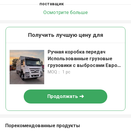
поставщик
Осмотрите больше
Получить лучшую цену для
Ручная коробка передач
Использованные грузовые
грузовики с выбросами Евро2
и мощностью 10-50 тонн
MOQ： 1 pc
Продолжать
Порекомендованные продукты