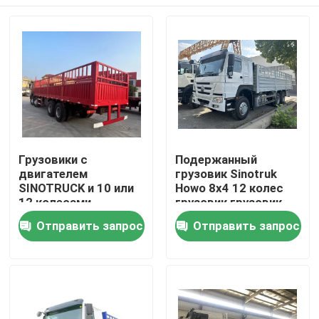
Грузовики с
Подержанный
двигателем
грузовик Sinotruk
SINOTRUCK и 10 или
Howo 8x4 12 колес
12 колесами
грузовик грузовик
грузовик
Дом
Отправить запрос
Отправить запрос
Продукты
Видео