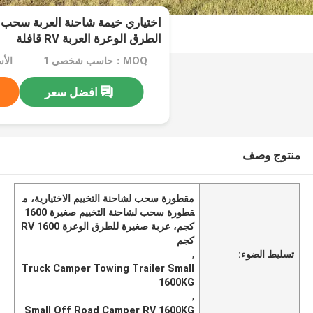
اختياري خيمة شاحنة العربة سحب
الطرق الوعرة العربة RV قافلة
MOQ：حاسب شخصي 1
الأسعار：
افضل سعر
منتوج وصف
مقطورة سحب لشاحنة التخييم الاختيارية، م
قطورة سحب لشاحنة التخييم صغيرة 1600
كجم، عربة صغيرة للطرق الوعرة RV 1600
كجم
تسليط الضوء:
,
Truck Camper Towing Trailer Small
1600KG
,
Small Off Road Camper RV 1600KG