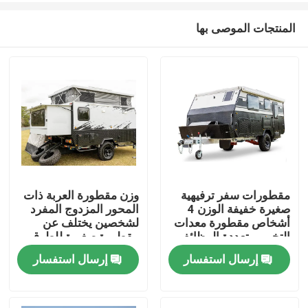
المنتجات الموصى بها
مقطورات سفر ترفيهية
وزن مقطورة العربة ذات
صغيرة خفيفة الوزن 4
المحور المزدوج المفرد
منزل
أشخاص مقطورة معدات
لشخصين يختلف عن
التخييم متعددة الوظائف
مقطورة صغيرة للطرق
الوعرة
إرسال استفسار
إرسال استفسار
منتجات
أشرطة فيديو