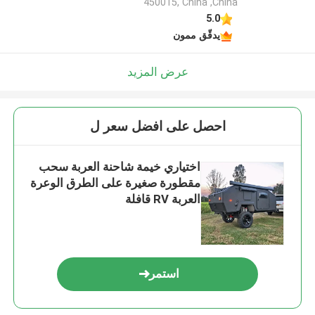
450015, China ,China
5.0
يدقّق ممون
عرض المزيد
احصل على افضل سعر ل
اختياري خيمة شاحنة العربة سحب
مقطورة صغيرة على الطرق الوعرة
العربة RV قافلة
استمر