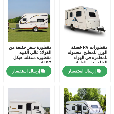
معلومات عنا
جولة في المعمل
رقابة جودة
مقطورات RV خفيفة
مقطورة سفر خفيفة من
الوزن للمطبخ، محمولة
الفولاذ عالي القوة،
للمغامرة في الهواء
مقطورة متنقلة، هيكل
الطلق على الطرق
ALKO
اتصل بنا
الوعرة
إرسال استفسار
إرسال استفسار
اطلب اقتباس
مستعملة شاحنة قلابة
شاحنة قلابة