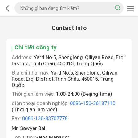
Contact Info
Chi tiết công ty
Address:
Yard No.5, Shenglong, Qiliyan Road, Erqi
District,Trịnh Châu, 450015, Trung Quốc
Địa chỉ nhà máy:
Yard No.5, Shenglong, Qiliyan
Road, Erqi District,Trịnh Châu, 450015, Trung
Quốc
Thời gian làm việc:
1:00-24:00 (Beijing time)
điện thoại doanh nghiệp:
0086-150-36187110
(Thời gian làm việc)
Fax:
0086-130-83707778
Mr. Sawyer Bai
Job Title:
Sales Manager