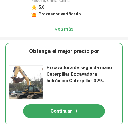
450015, China ,China
5.0
Proveedor verificado
Vea más
Obtenga el mejor precio por
Excavadora de segunda mano
Caterpillar Excavadora
hidráulica Caterpillar 329
Excavadoras
Continuar