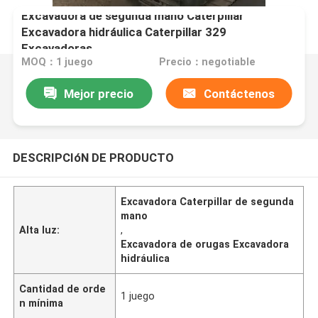
Excavadora de segunda mano Caterpillar
Excavadora hidráulica Caterpillar 329
Excavadoras
MOQ：1 juego
Precio：negotiable
Mejor precio
Contáctenos
DESCRIPCIóN DE PRODUCTO
Excavadora Caterpillar de segunda
mano
Alta luz:
,
Excavadora de orugas Excavadora
hidráulica
Cantidad de orde
1 juego
n mínima