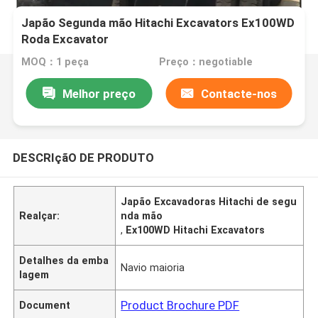
Japão Segunda mão Hitachi Excavators Ex100WD
Roda Excavator
MOQ：1 peça
Preço：negotiable
Melhor preço
Contacte-nos
DESCRIçãO DE PRODUTO
Japão Excavadoras Hitachi de segu
Realçar:
nda mão
,
Ex100WD Hitachi Excavators
Detalhes da emba
Navio maioria
lagem
Product Brochure PDF
Document