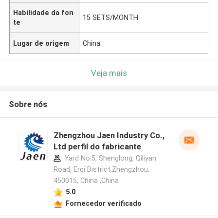
Habilidade da fon
15 SETS/MONTH
te
Lugar de origem
China
Veja mais
Sobre nós
Zhengzhou Jaen Industry Co.,
Ltd perfil do fabricante
Yard No.5, Shenglong, Qiliyan
Road, Erqi District,Zhengzhou,
450015, China ,China
5.0
Fornecedor verificado