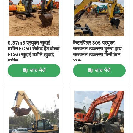
0.37m3 प्रयुक्त खुदाई
कैटरपिलर 305 प्रयुक्त
मशीन EC60 सेकंड हैंड वोल्वो
उत्खनन उपकरण दूसरा हाथ
EC60 खुदाई मशीनें खुदाई
उत्खनन उपकरण मिनी कैट
मशीन
305
जांच भेजें
जांच भेजें
घर
उत्पादों
वीडियो